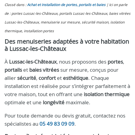
Classé dans :
Achat et installation de portes, portails et baies
Ici on parle
de : portes Lussac-les-Châteaux, portails Lussac-les-Châteaux, baies vitrées
Lussac-les-Châteaux, menuiserie sur mesure, sécurité maison, isolation
thermique, installation portes
Des menuiseries adaptées à votre habitation
à Lussac-les-Châteaux
À
Lussac-les-Châteaux
, nous proposons des
portes
,
portails
et
baies vitrées
sur mesure, conçus pour
allier
sécurité
,
confort
et
esthétique
. Chaque
installation est réalisée pour s’intégrer parfaitement à
votre maison, tout en offrant une
isolation thermique
optimale et une
longévité
maximale.
Pour toute demande ou devis gratuit, contactez nos
spécialistes au
05 49 83 09 09
.