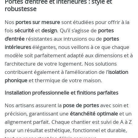
Portes d’entrée et intérieures : style et
robustesse
Nos
portes sur mesure
sont étudiées pour offrir à la
fois
sécurité
et
design
. Qu’il s’agisse de
portes
d’entrée
résistantes aux intrusions ou de
portes
intérieures
élégantes, nous veillons à ce que chaque
modèle soit parfaitement adapté aux dimensions et à
l’architecture de votre logement. Nos solutions
contribuent également à l’amélioration de l’
isolation
phonique
et thermique de votre maison.
Installation professionnelle et finitions parfaites
Nos artisans assurent la
pose de portes
avec soin et
précision, garantissant une
étanchéité optimale
et un
alignement parfait. Chaque chantier est suivi de A à Z
pour un résultat esthétique, fonctionnel et durable,