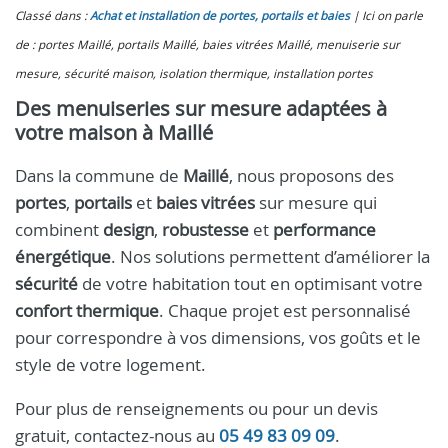
Classé dans :
Achat et installation de portes, portails et baies
Ici on parle
de : portes Maillé, portails Maillé, baies vitrées Maillé, menuiserie sur
mesure, sécurité maison, isolation thermique, installation portes
Des menuiseries sur mesure adaptées à
votre maison à Maillé
Dans la commune de
Maillé
, nous proposons des
portes
,
portails
et
baies vitrées
sur mesure qui
combinent
design
,
robustesse
et
performance
énergétique
. Nos solutions permettent d’améliorer la
sécurité
de votre habitation tout en optimisant votre
confort thermique
. Chaque projet est personnalisé
pour correspondre à vos dimensions, vos goûts et le
style de votre logement.
Pour plus de renseignements ou pour un devis
gratuit, contactez-nous au
05 49 83 09 09
.