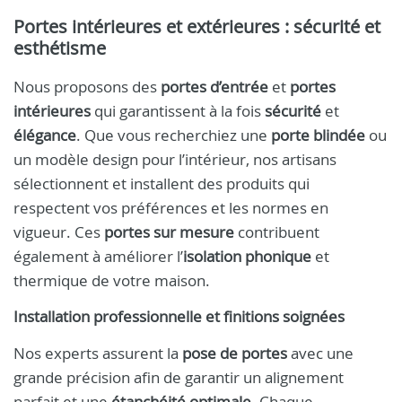
Portes intérieures et extérieures : sécurité et
esthétisme
Nous proposons des
portes d’entrée
et
portes
intérieures
qui garantissent à la fois
sécurité
et
élégance
. Que vous recherchiez une
porte blindée
ou
un modèle design pour l’intérieur, nos artisans
sélectionnent et installent des produits qui
respectent vos préférences et les normes en
vigueur. Ces
portes sur mesure
contribuent
également à améliorer l’
isolation phonique
et
thermique de votre maison.
Installation professionnelle et finitions soignées
Nos experts assurent la
pose de portes
avec une
grande précision afin de garantir un alignement
parfait et une
étanchéité optimale
. Chaque