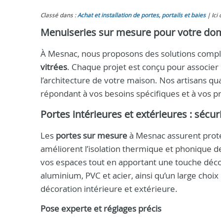
Classé dans :
Achat et installation de portes, portails et baies
Ici
Menuiseries sur mesure pour votre dom
À Mesnac, nous proposons des solutions complè
vitrées
. Chaque projet est conçu pour associer s
l’architecture de votre maison. Nos artisans qu
répondant à vos besoins spécifiques et à vos p
Portes intérieures et extérieures : sécur
Les
portes sur mesure
à Mesnac assurent protec
améliorent l’isolation thermique et phonique d
vos espaces tout en apportant une touche déco
aluminium, PVC et acier, ainsi qu’un large choix
décoration intérieure et extérieure.
Pose experte et réglages précis