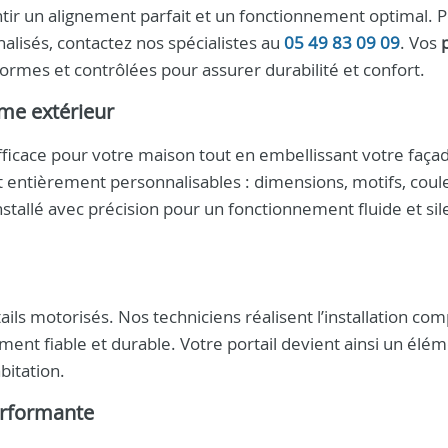
ntir un alignement parfait et un fonctionnement optimal. 
nalisés, contactez nos spécialistes au
05 49 83 09 09
. Vos
ormes et contrôlées pour assurer durabilité et confort.
rme extérieur
fficace pour votre maison tout en embellissant votre faça
nt entièrement personnalisables : dimensions, motifs, coul
stallé avec précision pour un fonctionnement fluide et sil
ils motorisés. Nos techniciens réalisent l’installation com
nt fiable et durable. Votre portail devient ainsi un élé
bitation.
performante