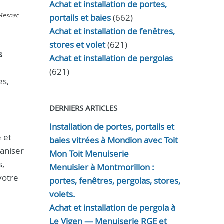
Achat et installation de portes,
 Mesnac
portails et baies
(662)
Achat et installation de fenêtres,
stores et volet
(621)
s
Achat et installation de pergolas
(621)
es,
DERNIERS ARTICLES
Installation de portes, portails et
 et
baies vitrées à Mondion avec Toit
ganiser
Mon Toit Menuiserie
s,
Menuisier à Montmorillon :
votre
portes, fenêtres, pergolas, stores,
volets.
Achat et installation de pergola à
Le Vigen — Menuiserie RGE et