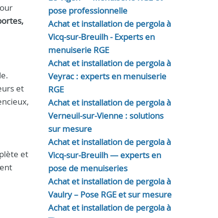
Pour
pose professionnelle
portes,
Achat et installation de pergola à
Vicq-sur-Breuilh - Experts en
menuiserie RGE
Achat et installation de pergola à
de.
Veyrac : experts en menuiserie
eurs et
RGE
encieux,
Achat et installation de pergola à
Verneuil-sur-Vienne : solutions
sur mesure
Achat et installation de pergola à
plète et
Vicq-sur-Breuilh — experts en
ment
pose de menuiseries
Achat et installation de pergola à
Vaulry – Pose RGE et sur mesure
Achat et installation de pergola à