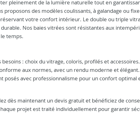
er pleinement de la lumière naturelle tout en garantissa
us proposons des modèles coulissants, à galandage ou fixes
réservant votre confort intérieur. Le double ou triple vitr
 durable. Nos baies vitrées sont résistantes aux intempéri
 le temps.
esoins : choix du vitrage, coloris, profilés et accessoires
e, conforme aux normes, avec un rendu moderne et élégant.
t posés avec professionnalisme pour un confort optimal 
ez dès maintenant un devis gratuit et bénéficiez de conse
Chaque projet est traité individuellement pour garantir séc