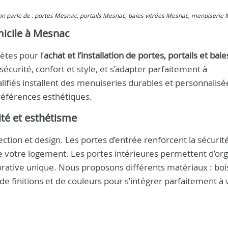
 on parle de : portes Mesnac, portails Mesnac, baies vitrées Mesnac, menuiserie
icile à Mesnac
tes pour l’
achat et l’installation de portes, portails et baie
écurité, confort et style, et s’adapter parfaitement à
alifiés installent des menuiseries durables et personnalisé
références esthétiques.
ité et esthétisme
tion et design. Les portes d’entrée renforcent la sécurité
e votre logement. Les portes intérieures permettent d’or
rative unique. Nous proposons différents matériaux : boi
 de finitions et de couleurs pour s’intégrer parfaitement à 