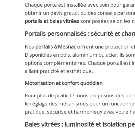
Chaque porte est installée avec soin pour gara
obtenir un devis gratuit ou des conseils person
portails et baies vitrées
sont posées selon les n
Portails personnalisés : sécurité et cha
Nos
portails à Mesnac
offrent une protection e
Disponibles en bois, aluminium ou acier, ils so
options complémentaires. Chaque portail est in
alliant praticité et esthétique.
Motorisation et confort quotidien
Pour plus de praticité, nous proposons des porta
le réglage des mécanismes pour un fonctionneme
pratique, sécurisé et harmonieux avec votre ha
Baies vitrées : luminosité et isolation 