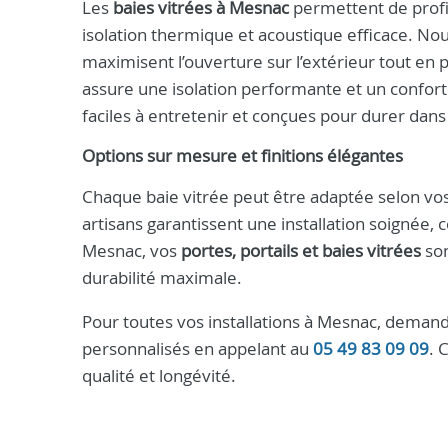
Les
baies vitrées à Mesnac
permettent de profit
isolation thermique et acoustique efficace. No
maximisent l’ouverture sur l’extérieur tout en p
assure une isolation performante et un confort
faciles à entretenir et conçues pour durer dans
Options sur mesure et finitions élégantes
Chaque baie vitrée peut être adaptée selon vos b
artisans garantissent une installation soigné
Mesnac, vos
portes, portails et baies vitrées
son
durabilité maximale.
Pour toutes vos installations à Mesnac, demand
personnalisés en appelant au
05 49 83 09 09
. 
qualité et longévité.