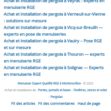
Achat et installation de pergola à Veyrac : experts en
menuiserie RGE
Achat et installation de pergola à Verneuil-sur-Vienne
: solutions sur mesure
Achat et installation de pergola à Vicq-sur-Breuilh —
experts en pose de menuiseries
Achat et installation de pergola à Vaulry – Pose RGE
et sur mesure
Achat et installation de pergola à Thouron — experts
en menuiserie RGE
Achat et installation de pergola à Solignac — Experts
en menuiserie RGE
Menuisier Expert Qualifié RGE à Montmorillon
- © 2025
Achat et installation de :
Portes, portails et baies
–
Fenêtres, stores et volet
–
Pergolas
Fil des articles
Fil des commentaires
Haut de page