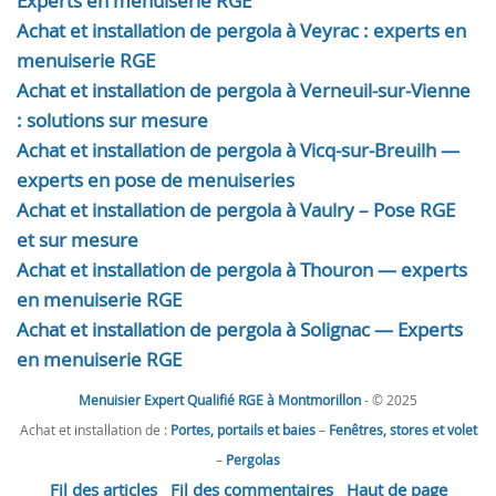
Experts en menuiserie RGE
Achat et installation de pergola à Veyrac : experts en
menuiserie RGE
Achat et installation de pergola à Verneuil-sur-Vienne
: solutions sur mesure
Achat et installation de pergola à Vicq-sur-Breuilh —
experts en pose de menuiseries
Achat et installation de pergola à Vaulry – Pose RGE
et sur mesure
Achat et installation de pergola à Thouron — experts
en menuiserie RGE
Achat et installation de pergola à Solignac — Experts
en menuiserie RGE
Menuisier Expert Qualifié RGE à Montmorillon
- © 2025
Achat et installation de :
Portes, portails et baies
–
Fenêtres, stores et volet
–
Pergolas
Fil des articles
Fil des commentaires
Haut de page