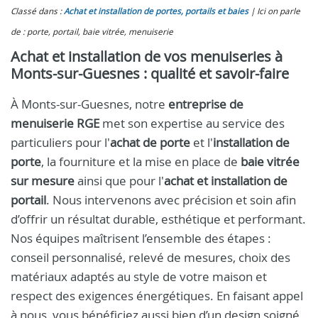
Classé dans :
Achat et installation de portes, portails et baies
Ici on parle
de : porte, portail, baie vitrée, menuiserie
Achat et installation de vos menuiseries à
Monts-sur-Guesnes : qualité et savoir-faire
À Monts-sur-Guesnes, notre
entreprise de
menuiserie RGE
met son expertise au service des
particuliers pour l'
achat de porte
et l'
installation de
porte
, la fourniture et la mise en place de
baie vitrée
sur mesure
ainsi que pour l'
achat et installation de
portail
. Nous intervenons avec précision et soin afin
d’offrir un résultat durable, esthétique et performant.
Nos équipes maîtrisent l’ensemble des étapes :
conseil personnalisé, relevé de mesures, choix des
matériaux adaptés au style de votre maison et
respect des exigences énergétiques. En faisant appel
à nous, vous bénéficiez aussi bien d’un design soigné