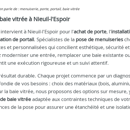
 on parle de : menuiserie, porte, portail, baie vitrée
baie vitrée à Nieuil-l'Espoir
ervient à Nieuil-l'Espoir pour l'
achat de porte
, l'
installat
lation de portail
. Spécialistes de la
pose de menuiseries
ch
es et personnalisées qui concilient esthétique, sécurité et
 moderniser une entrée, remplacer une baie existante o
ntit une exécution rigoureuse et un suivi attentif.
n résultat durable. Chaque projet commence par un diagnos
ofondie de vos besoins : choix des matériaux (bois, alumini
our la baie vitrée, nous proposons des options sur mesure, 
 de baie vitrée
adaptée aux contraintes techniques de vot
nces de la pose pour assurer une étanchéité et une isolat