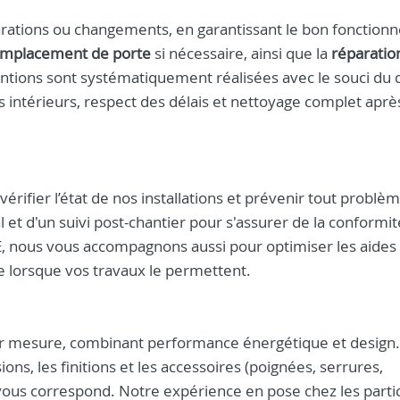
arations ou changements, en garantissant le bon fonctio
mplacement de porte
si nécessaire, ainsi que la
réparatio
tions sont systématiquement réalisées avec le souci du dé
s intérieurs, respect des délais et nettoyage complet aprè
rifier l’état de nos installations et prévenir tout problèm
nal et d'un suivi post-chantier pour s'assurer de la conformit
, nous vous accompagnons aussi pour optimiser les aides 
e lorsque vos travaux le permettent.
ur mesure, combinant performance énergétique et design.
ns, les finitions et les accessoires (poignées, serrures,
vous correspond. Notre expérience en pose chez les partic