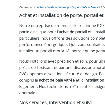
Classé dans :
Achat et installation de portes, portails et baies
Ici
Achat et installation de porte, portail et 
Notre entreprise de menuiserie reconnue RGE int
porte
ainsi que pour l'
achat de portail
et l'
instal
particuliers, nous offrons des solutions complèt
performance énergétique. Que vous souhaitiez
installer un portail motorisé, notre équipe gara
Nous installons avec précision et soin, pour u
précis de l'existant et par une discussion appr
PVC), options d'isolation, sécurité et design. P
compris la
achat de baie vitrée
et la
installation
logement. Nos techniciens maîtrisent les exige
optimales.
Nos services, intervention et suivi