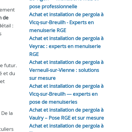
pose professionnelle
nnement
Achat et installation de pergola à
n de
Vicq-sur-Breuilh - Experts en
tail :
menuiserie RGE
s
Achat et installation de pergola à
Veyrac : experts en menuiserie
RGE
Achat et installation de pergola à
e futur.
Verneuil-sur-Vienne : solutions
é et du
sur mesure
et
Achat et installation de pergola à
Vicq-sur-Breuilh — experts en
pose de menuiseries
Achat et installation de pergola à
 De la
Vaulry – Pose RGE et sur mesure
Achat et installation de pergola à
uliers