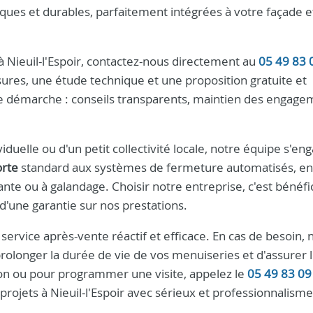
ues et durables, parfaitement intégrées à votre façade e
à Nieuil-l'Espoir, contactez-nous directement au
05 49 83 
ures, une étude technique et une proposition gratuite et
otre démarche : conseils transparents, maintien des engage
uelle ou d'un petit collectivité locale, notre équipe s'en
orte
standard aux systèmes de fermeture automatisés, en
ante ou à galandage. Choisir notre entreprise, c'est bénéfi
 d'une garantie sur nos prestations.
ervice après-vente réactif et efficace. En cas de besoin, 
olonger la durée de vie de vos menuiseries et d'assurer 
on ou pour programmer une visite, appelez le
05 49 83 09
rojets à Nieuil-l'Espoir avec sérieux et professionnalisme