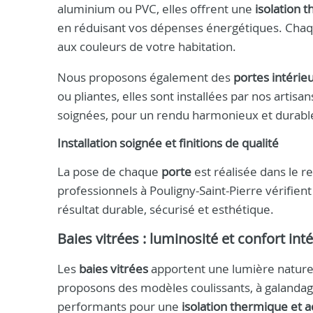
aluminium ou PVC, elles offrent une
isolation 
en réduisant vos dépenses énergétiques. Chaque
aux couleurs de votre habitation.
Nous proposons également des
portes intérie
ou pliantes, elles sont installées par nos artisa
soignées, pour un rendu harmonieux et durabl
Installation soignée et finitions de qualité
La pose de chaque
porte
est réalisée dans le 
professionnels à Pouligny-Saint-Pierre vérifient 
résultat durable, sécurisé et esthétique.
Baies vitrées : luminosité et confort int
Les
baies vitrées
apportent une lumière naturel
proposons des modèles coulissants, à galandag
performants pour une
isolation thermique et 