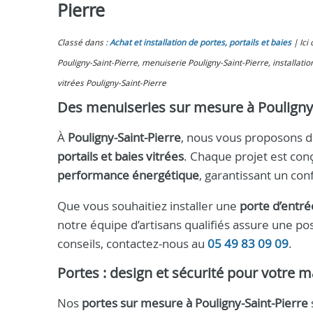
Pierre
Classé dans :
Achat et installation de portes, portails et baies
Ici
Pouligny-Saint-Pierre, menuiserie Pouligny-Saint-Pierre, installation
vitrées Pouligny-Saint-Pierre
Des menuiseries sur mesure à Pouligny-
À
Pouligny-Saint-Pierre
, nous vous proposons d
portails et baies vitrées
. Chaque projet est co
performance énergétique
, garantissant un co
Que vous souhaitiez installer une
porte d’entré
notre équipe d’artisans qualifiés assure une po
conseils, contactez-nous au
05 49 83 09 09
.
Portes : design et sécurité pour votre 
Nos
portes sur mesure à Pouligny-Saint-Pierre