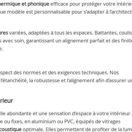
thermique et phonique
efficace pour protéger votre intérie
 modèle est personnalisable pour s’adapter à l’architect
ures
variées, adaptées à tous les espaces. Battantes, couli
ns avec soin, garantissant un alignement parfait et des finit
e.
respect des normes et des exigences techniques. Nos
l’étanchéité, la robustesse et l’alignement afin d’assurer u
érieur
le abondante et une sensation d’espace à votre intérieur
e ou fixes, en aluminium ou PVC, équipés de vitrages
acoustique
optimale. Elles permettent de profiter de la lum