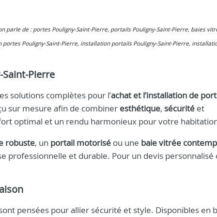
 on parle de : portes Pouligny-Saint-Pierre, portails Pouligny-Saint-Pierre, baies vit
 portes Pouligny-Saint-Pierre, installation portails Pouligny-Saint-Pierre, installati
Saint-Pierre
es solutions complètes pour l’
achat et l’installation de port
nçu sur mesure afin de combiner
esthétique
,
sécurité
et
nfort optimal et un rendu harmonieux pour votre habitatio
e robuste
, un
portail motorisé
ou une
baie vitrée contem
se professionnelle et durable. Pour un devis personnalisé
maison
sont pensées pour allier sécurité et style. Disponibles en b