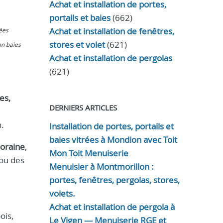
Achat et installation de portes,
portails et baies
(662)
Achat et installation de fenêtres,
rées
stores et volet
(621)
on baies
Achat et installation de pergolas
(621)
es,
DERNIERS ARTICLES
n.
Installation de portes, portails et
baies vitrées à Mondion avec Toit
poraine
,
Mon Toit Menuiserie
 ou des
Menuisier à Montmorillon :
portes, fenêtres, pergolas, stores,
volets.
Achat et installation de pergola à
ois,
Le Vigen — Menuiserie RGE et