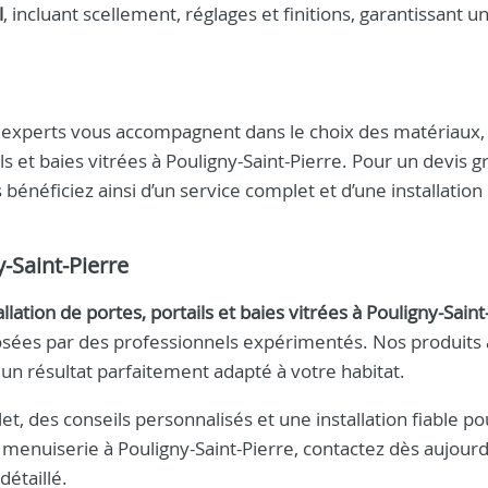
l
, incluant scellement, réglages et finitions, garantissant u
os experts vous accompagnent dans le choix des matériaux,
ls et baies vitrées à Pouligny-Saint-Pierre. Pour un devis gr
 bénéficiez ainsi d’un service complet et d’une installation
-Saint-Pierre
tallation de portes, portails et baies vitrées à Pouligny-Saint
sées par des professionnels expérimentés. Nos produits a
r un résultat parfaitement adapté à votre habitat.
t, des conseils personnalisés et une installation fiable po
menuiserie à Pouligny-Saint-Pierre, contactez dès aujourd’
détaillé.