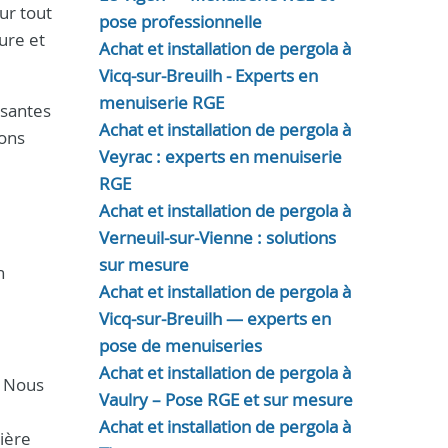
ur tout
pose professionnelle
ure et
Achat et installation de pergola à
Vicq-sur-Breuilh - Experts en
menuiserie RGE
ssantes
Achat et installation de pergola à
ions
Veyrac : experts en menuiserie
RGE
Achat et installation de pergola à
Verneuil-sur-Vienne : solutions
sur mesure
n
Achat et installation de pergola à
Vicq-sur-Breuilh — experts en
pose de menuiseries
Achat et installation de pergola à
. Nous
Vaulry – Pose RGE et sur mesure
Achat et installation de pergola à
ière