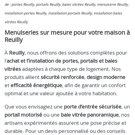
de : portes Reuilly, portails Reuilly, baies vitrées Reuilly, menuiserie Reuilly,
installation portes Reuilly, installation portails Reuilly, installation baies
vitrées Reuilly
Menuiseries sur mesure pour votre maison à
Reuilly
À
Reuilly
, nous offrons des solutions complètes pour
l’
achat et l’installation de portes, portails et baies
vitrées
adaptées à chaque type de logement. Nos
produits allient
sécurité renforcée
,
design moderne
et
efficacité énergétique
, afin de garantir un confort
optimal et une valeur ajoutée à votre habitation.
Que vous envisagiez une
porte d’entrée sécurisée
, un
portail motorisé
ou une
baie vitrée panoramique
, nos
artisans expérimentés assurent une pose précise et
durable. Pour un devis personnalisé ou des conseils