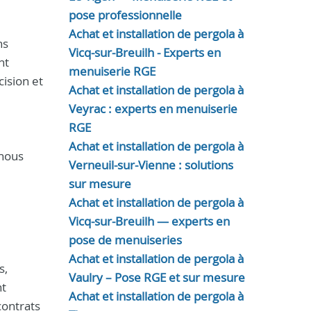
pose professionnelle
Achat et installation de pergola à
ns
Vicq-sur-Breuilh - Experts en
nt
menuiserie RGE
cision et
Achat et installation de pergola à
Veyrac : experts en menuiserie
RGE
Achat et installation de pergola à
 nous
Verneuil-sur-Vienne : solutions
sur mesure
Achat et installation de pergola à
Vicq-sur-Breuilh — experts en
pose de menuiseries
Achat et installation de pergola à
s,
Vaulry – Pose RGE et sur mesure
nt
Achat et installation de pergola à
contrats