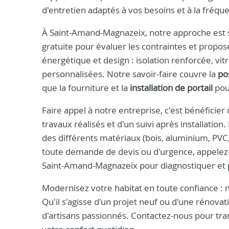
d'entretien adaptés à vos besoins et à la fréqu
À Saint-Amand-Magnazeix, notre approche est s
gratuite pour évaluer les contraintes et propo
énergétique et design : isolation renforcée, vitr
personnalisées. Notre savoir-faire couvre la
po
que la fourniture et la
installation de portail
pour
Faire appel à notre entreprise, c'est bénéficier
travaux réalisés et d'un suivi après installatio
des différents matériaux (bois, aluminium, PVC,
toute demande de devis ou d'urgence, appele
Saint-Amand-Magnazeix pour diagnostiquer et 
Modernisez votre habitat en toute confiance : n
Qu'il s'agisse d'un projet neuf ou d'une rénovat
d'artisans passionnés. Contactez-nous pour tr