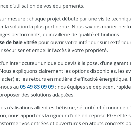
ence d'utilisation de vos équipements.
ur mesure : chaque projet débute par une visite techniq
ser la solution la plus pertinente. Nous savons marier per
ages performants, quincaillerie de qualité et finitions
se de baie vitrée
pour ouvrir votre intérieur sur l'extérieur
 sécuriser et embellir l'accès à votre propriété.
 d'un interlocuteur unique du devis à la pose, d'une garanti
n. Nous expliquons clairement les options disponibles, les 
 acier) et les retours en matière d'efficacité énergétique.
z-nous au
05 49 83 09 09
: nos équipes se déplacent rapid
proposer des solutions adaptées.
os réalisations allient esthétisme, sécurité et économie d
ion, nous apportons la rigueur d'une entreprise RGE et le 
ansformer vos entrées et ouvertures en atouts concrets p