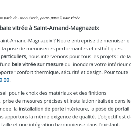
 on parle de : menuiserie, porte, portail, baie vitrée
et baie vitrée à Saint-Amand-Magnazeix
 Saint-Amand-Magnazeix ? Notre entreprise de menuiserie
 la pose de menuiseries performantes et esthétiques.
particuliers
, nous intervenons pour tous les projets : de la
 d'une
baie vitrée sur mesure
qui inondera votre intérieur 
porter confort thermique, sécurité et design. Pour toute
9 09
.
eil pour le choix des matériaux et des finitions,
rise de mesures précises et installation réalisée dans le
indée, la
installation de porte
intérieure, la
pose de portail
 apportons la même exigence de qualité. L'objectif est cla
aille et une intégration harmonieuse dans l'existant.