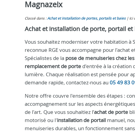
Magnazeix
Classé dans :
Achat et installation de portes, portails et baies
Ici
Achat et installation de porte, portail 
Vous souhaitez moderniser votre habitation à
reconnue RGE vous accompagne pour l'achat et
Spécialistes de la
pose de menuiseries chez les 
remplacement de porte
d'entrée à la création
lumière. Chaque réalisation est pensée pour ap
demande rapide, contactez-nous au
05 49 83 0
Notre offre couvre l'ensemble des étapes : cons
accompagnement sur les aspects énergétiques, p
de l'art. Que vous souhaitiez l’
achat de porte
bl
motorisé ou l'
installation de portail
manuel, nous
menuiseries durables, un fonctionnement sans f