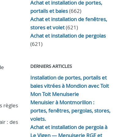
Achat et installation de portes,
portails et baies
(662)
Achat et installation de fenêtres,
stores et volet
(621)
Achat et installation de pergolas
(621)
DERNIERS ARTICLES
de
Installation de portes, portails et
baies vitrées à Mondion avec Toit
Mon Toit Menuiserie
Menuisier à Montmorillon :
s règles
portes, fenêtres, pergolas, stores,
volets.
ir : des
Achat et installation de pergola à
Le Vigen — Menuiserie RGE et