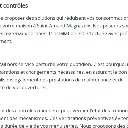
t contrôles
de proposer des solutions qui réduisent vos consommatio
de votre maison à Saint-Amand-Magnazeix. Nos poseurs so
 matériaux certifiés. L'installation est effectuée avec pré
rmant.
ail hors service perturbe votre quotidien. C'est pourquoi
parations et changements nécessaires, en assurant le bon
lisons également des prestations de maintenance et de
ité de vos ouvertures.
t des contrôles minutieux pour vérifier l'état des fixation
ement des mécanismes. Ces vérifications préventives évite
 la durée de vie de vos menuiseries. Nous proposons des 