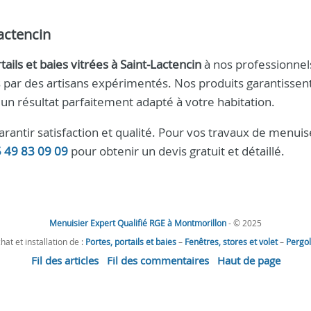
actencin
rtails et baies vitrées à Saint-Lactencin
à nos professionnel
s par des artisans expérimentés. Nos produits garantissen
 un résultat parfaitement adapté à votre habitation.
arantir satisfaction et qualité. Pour vos travaux de menuis
 49 83 09 09
pour obtenir un devis gratuit et détaillé.
Menuisier Expert Qualifié RGE à Montmorillon
- © 2025
hat et installation de :
Portes, portails et baies
–
Fenêtres, stores et volet
–
Pergo
Fil des articles
Fil des commentaires
Haut de page