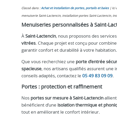
Classé dans :
Achat et installation de portes, portails et baies
Ici
menuiserie Saint-Lactencin, installation portes Saint-Lactencin, inst
Menuiseries personnalisées à Saint-Lac
À
Saint-Lactencin
, nous proposons des services
vitrées
. Chaque projet est conçu pour combin
garantir confort et durabilité à votre habitation.
Que vous recherchiez une
porte d’entrée sécur
spacieuse
, nos artisans qualifiés assurent une 
conseils adaptés, contactez le
05 49 83 09 09
.
Portes : protection et raffinement
Nos
portes sur mesure à Saint-Lactencin
allien
bénéficient d’une
isolation thermique et phoni
tout en améliorant le confort intérieur.