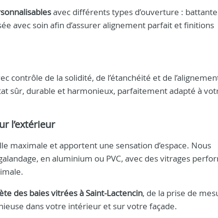
sonnalisables
avec différents types d’ouverture : battante
ée avec soin afin d’assurer alignement parfait et finitions
c contrôle de la solidité, de l’étanchéité et de l’alignemen
ltat sûr, durable et harmonieux, parfaitement adapté à vot
r l’extérieur
lle maximale et apportent une sensation d’espace. Nous
 galandage, en aluminium ou PVC, avec des vitrages perfo
imale.
te des baies vitrées à Saint-Lactencin
, de la prise de mes
nieuse dans votre intérieur et sur votre façade.