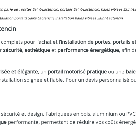
 on parle de : portes Saint-Lactencin, portails Saint-Lactencin, baies vitrées Saint-L
allation portails Saint-Lactencin, installation baies vitrées Saint-Lactencin
tencin
 complets pour l’
achat et l’installation de portes, portails e
er
sécurité
,
esthétique
et
performance énergétique
, afin d
isée et élégante
, un
portail motorisé pratique
ou une
baie
installation soignée et fiable. Pour un devis personnalisé o
t sécurité et design. Fabriquées en bois, aluminium ou PVC,
que
performante, permettant de réduire vos coûts énergé