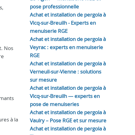
pose professionnelle
s,
Achat et installation de pergola à
Vicq-sur-Breuilh - Experts en
menuiserie RGE
Achat et installation de pergola à
Veyrac : experts en menuiserie
t. Nos
RGE
re
Achat et installation de pergola à
Verneuil-sur-Vienne : solutions
sur mesure
Achat et installation de pergola à
Vicq-sur-Breuilh — experts en
rmants
pose de menuiseries
Achat et installation de pergola à
ures à la
Vaulry – Pose RGE et sur mesure
Achat et installation de pergola à