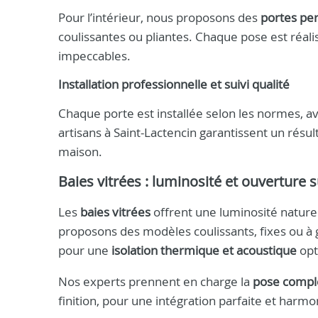
Pour l’intérieur, nous proposons des
portes per
coulissantes ou pliantes. Chaque pose est réalis
impeccables.
Installation professionnelle et suivi qualité
Chaque porte est installée selon les normes, ave
artisans à Saint-Lactencin garantissent un résu
maison.
Baies vitrées : luminosité et ouverture su
Les
baies vitrées
offrent une luminosité nature
proposons des modèles coulissants, fixes ou à
pour une
isolation thermique et acoustique
opt
Nos experts prennent en charge la
pose complè
finition, pour une intégration parfaite et harmo