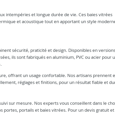
aux intempéries et longue durée de vie. Ces baies vitrées
ermique et acoustique tout en apportant un style modern
nent sécurité, praticité et design. Disponibles en version
sées, ils sont fabriqués en aluminium, PVC ou acier pour 
.
eture, offrant un usage confortable. Nos artisans prennent 
ellement, réglages et finitions, pour un résultat fiable et du
suivi sur mesure. Nos experts vous conseillent dans le cho
 portes, portails et baies vitrées. Pour un devis gratuit et 