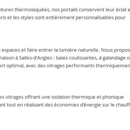
ntures thermolaquées, nos portails conservent leur éclat e
ris et les styles sont entièrement personnalisables pour
 espaces et faire entrer la lumière naturelle. Nous propo
ison à Salles-d'Angles : baies coulissantes, à galandage o
ort optimal, avec des vitrages performants thermiquemen
es vitrages offrant une isolation thermique et phonique
nt tout en réalisant des économies d’énergie sur le chauf