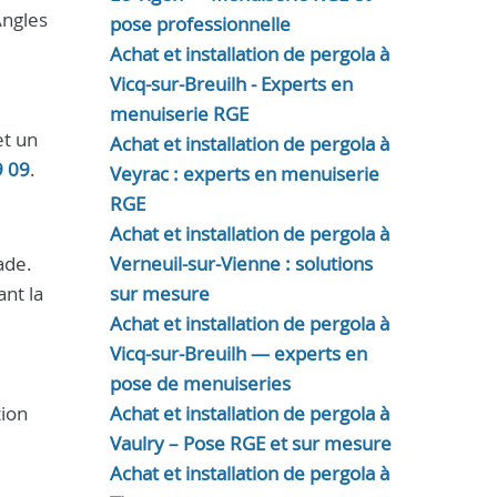
Angles
pose professionnelle
Achat et installation de pergola à
Vicq-sur-Breuilh - Experts en
menuiserie RGE
et un
Achat et installation de pergola à
9 09
.
Veyrac : experts en menuiserie
RGE
Achat et installation de pergola à
ade.
Verneuil-sur-Vienne : solutions
ant la
sur mesure
Achat et installation de pergola à
Vicq-sur-Breuilh — experts en
pose de menuiseries
tion
Achat et installation de pergola à
Vaulry – Pose RGE et sur mesure
Achat et installation de pergola à