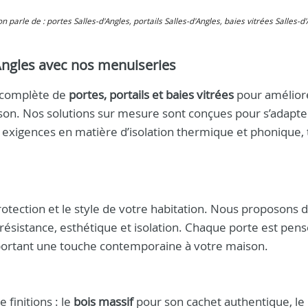
 on parle de : portes Salles-d'Angles, portails Salles-d'Angles, baies vitrées Salles-d
'Angles avec nos menuiseries
 complète de
portes, portails et baies vitrées
pour améliore
aison. Nos solutions sur mesure sont conçues pour s’adapte
s exigences en matière d’isolation thermique et phonique, 
rotection et le style de votre habitation. Nous proposons 
ésistance, esthétique et isolation. Chaque porte est pen
apportant une touche contemporaine à votre maison.
 finitions : le
bois massif
pour son cachet authentique, le