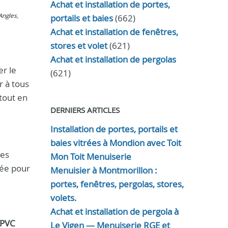
Achat et installation de portes,
'Angles,
portails et baies
(662)
Achat et installation de fenêtres,
stores et volet
(621)
Achat et installation de pergolas
r le
(621)
r à tous
tout en
DERNIERS ARTICLES
Installation de portes, portails et
baies vitrées à Mondion avec Toit
des
Mon Toit Menuiserie
sée pour
Menuisier à Montmorillon :
portes, fenêtres, pergolas, stores,
volets.
Achat et installation de pergola à
PVC
Le Vigen — Menuiserie RGE et