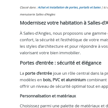
Classé dans :
Achat et installation de portes, portails et baies
Ici
menuiserie Salles-d'Angles
Modernisez votre habitation à Salles-d
À Salles-d'Angles, nous proposons une gamme
confort, la sécurité et l’esthétique de votre m
les styles d’architecture et pour répondre à vo
valorisant votre bien immobilier.
Portes d’entrée : sécurité et élégance
La
porte d’entrée
joue un rôle central dans la p
modèles en
bois, PVC et aluminium
combinant r
offrir un niveau de sécurité optimal tout en 
Personnalisation et matériaux
Choisissez parmi une palette de matériaux et de