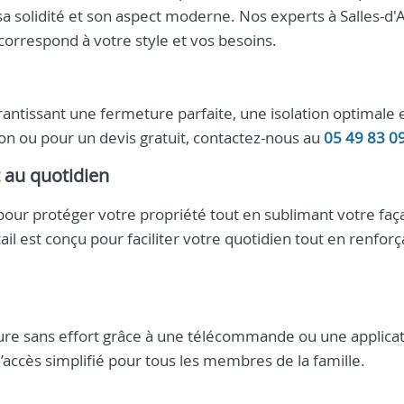
a solidité et son aspect moderne. Nos experts à Salles-d'
 correspond à votre style et vos besoins.
antissant une fermeture parfaite, une isolation optimale 
ion ou pour un devis gratuit, contactez-nous au
05 49 83 0
t au quotidien
our protéger votre propriété tout en sublimant votre faç
il est conçu pour faciliter votre quotidien tout en renforç
ure sans effort grâce à une télécommande ou une applica
l’accès simplifié pour tous les membres de la famille.