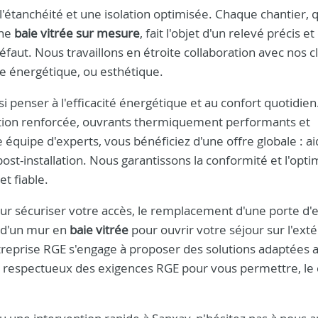
'étanchéité et une isolation optimisée. Chaque chantier, qu
une
baie vitrée sur mesure
, fait l'objet d'un relevé précis et
faut. Nous travaillons en étroite collaboration avec nos cl
nce énergétique, ou esthétique.
i penser à l'efficacité énergétique et au confort quotidien
ation renforcée, ouvrants thermiquement performants et
 équipe d'experts, vous bénéficiez d'une offre globale : a
post-installation. Nous garantissons la conformité et l'opti
et fiable.
r sécuriser votre accès, le remplacement d'une porte d'
n d'un mur en
baie vitrée
pour ouvrir votre séjour sur l'exté
entreprise RGE s'engage à proposer des solutions adaptées 
x respectueux des exigences RGE pour vous permettre, le 