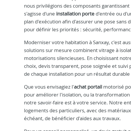
nous privilégions des composants garantissant l
s'agisse d'une
installation porte
d'entrée ou d'
plan d'exécution afin d'assurer une pose sans dé
pour définir les priorités : sécurité, performa
Moderniser votre habitation à Sanxay, c'est auss
solutions sur mesure combinent vitrage à isol
motorisations silencieuses. En choisissant notre
choix, devis transparent, pose soignée et suivi 
de chaque installation pour un résultat durable 
Que vous envisagiez l'
achat portail
motorisé pou
pour améliorer l'isolation, ou la transformatio
notre savoir-faire est à votre service. Notre 
logements des particuliers, avec des matériau
échéant, de bénéficier d'aides aux travaux.