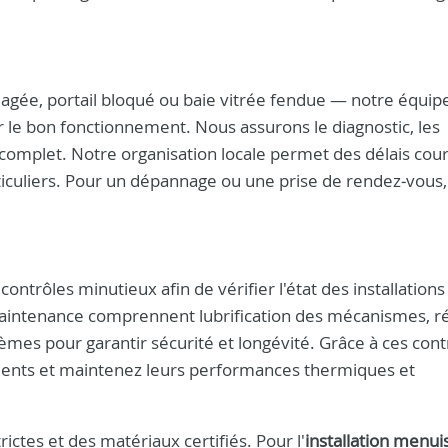
ée, portail bloqué ou baie vitrée fendue — notre équip
r le bon fonctionnement. Nous assurons le diagnostic, les
 complet. Notre organisation locale permet des délais cour
ticuliers. Pour un dépannage ou une prise de rendez‑vous,
contrôles minutieux afin de vérifier l'état des installations
maintenance comprennent lubrification des mécanismes, r
èmes pour garantir sécurité et longévité. Grâce à ces cont
ments et maintenez leurs performances thermiques et
ctes et des matériaux certifiés. Pour l'
installation menui