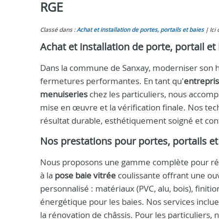
RGE
Classé dans :
Achat et installation de portes, portails et baies
Ici
Achat et installation de porte, portail et
Dans la commune de Sanxay, moderniser son hab
fermetures performantes. En tant qu'
entrepri
menuiseries
chez les particuliers, nous accompa
mise en œuvre et la vérification finale. Nos tec
résultat durable, esthétiquement soigné et conf
Nos prestations pour portes, portails et
Nous proposons une gamme complète pour répon
à la
pose baie vitrée
coulissante offrant une ou
personnalisé : matériaux (PVC, alu, bois), finit
énergétique pour les baies. Nos services incluen
la rénovation de châssis. Pour les particuliers, 