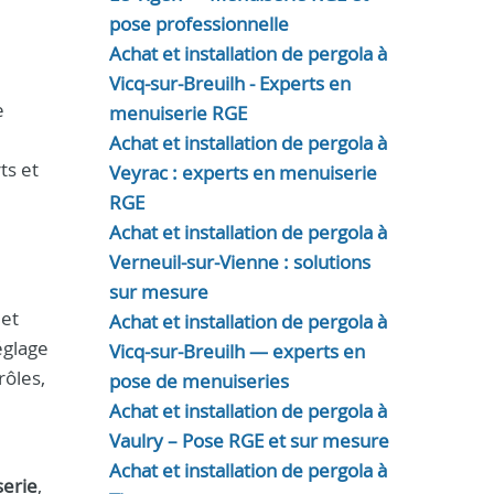
pose professionnelle
Achat et installation de pergola à
Vicq-sur-Breuilh - Experts en
e
menuiserie RGE
Achat et installation de pergola à
ts et
Veyrac : experts en menuiserie
RGE
Achat et installation de pergola à
Verneuil-sur-Vienne : solutions
sur mesure
 et
Achat et installation de pergola à
églage
Vicq-sur-Breuilh — experts en
rôles,
pose de menuiseries
Achat et installation de pergola à
Vaulry – Pose RGE et sur mesure
Achat et installation de pergola à
serie
,